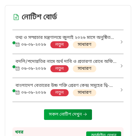
নোটিশ বোর্ড
তথ্য ও সম্প্রচার মন্ত্রণালয়ে জুলাই ২০২৬ মাসে অনুষ্ঠিত
মাসিক সমন্বয় সভার কার্যবিবরণীর সিদ্ধান্তের আলোকে
০৬-০৮-২০২৬
নতুন
সাধারণ
অগ্রগতি প্রেরণ সংক্রান্ত।
বদলি/পদোন্নতির নামে অর্থ দাবি ও প্রতারণা রোধে অফিস
আদেশ।
০৬-০৮-২০২৬
নতুন
সাধারণ
বাংলাদেশ বেতারের উচ্চ শক্তি প্রেরণ কেন্দ্র সমূহের দ্বি-
তারকাযুক্ত খাতের বিষয়ে তথ্য প্রেরণ সংক্রান্ত।
০৬-০৮-২০২৬
নতুন
সাধারণ
সকল নোটিশ দেখুন
খবর
আর্কাইভ দেখুন