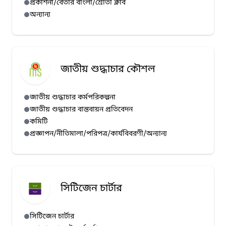
প্রকাশনা/বেতার বাংলা/শ্রোতা ক্লাব
অন্যান্য
জাতীয় শুদ্ধাচার কৌশল
জাতীয় শুদ্ধাচার কর্মপরিকল্পনা
জাতীয় শুদ্ধাচার বাস্তবায়ন প্রতিবেদন
কমিটি
প্রজ্ঞাপন/নীতিমালা/পরিপত্র/কার্যবিবরণী/অন্যান্য
সিটিজেন চার্টার
সিটিজেন চার্টার