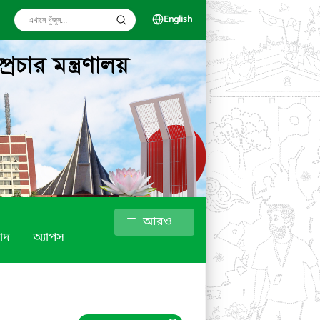
English
আরও
াদ
অ্যাপস