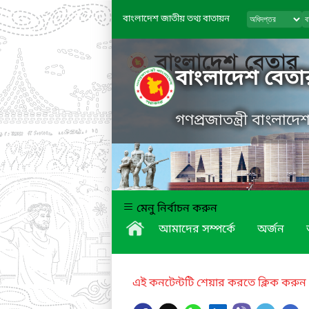
বাংলাদেশ জাতীয় তথ্য বাতায়ন
বাংলাদেশ বেতা
গণপ্রজাতন্ত্রী বাংলাদ
মেনু নির্বাচন করুন
আমাদের সম্পর্কে
অর্জন
এই কনটেন্টটি শেয়ার করতে ক্লিক করুন