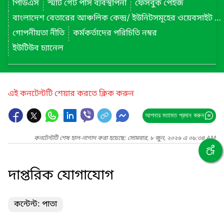
পিডিএস
স্মার্ট গেট পাস ব্যবস্থাপনা
ফেসবুক পেইজ
বাংলাদেশ বেতারের আঞ্চলিক কেন্দ্র/ ইউনিটসমূহের ওয়েবসাইট লিংক
গোপনীয়তা নীতি
কর্মকর্তাদের পরিচিতি নম্বর
ইউটিউব চ্যানেল
এই কনটেন্টটি শেয়ার করতে ক্লিক করুন
আপনার মতামত প্রদান করুন
কনটেন্টটি শেষ হাল-নাগাদ করা হয়েছে: সোমবার, ৮ জুন, ২০২৬ এ ০৯:৩৪ AM
দাপ্তরিক যোগাযোগ
কন্টেন্ট: পাতা