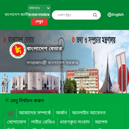
বাংলাদেশ জাতীয় তথ্য বাতায়ন
English
দেখুন
বাংলাদেশ বেতার
গণপ্রজাতন্ত্রী বাংলাদেশ সরকার
মেনু নির্বাচন করুন
আমাদের সম্পর্কে
অর্জন
অনলাইন আবেদন
যোগাযোগ
লাইভ রেডিও
ধারণকৃত সংবাদ
অ্যাপস