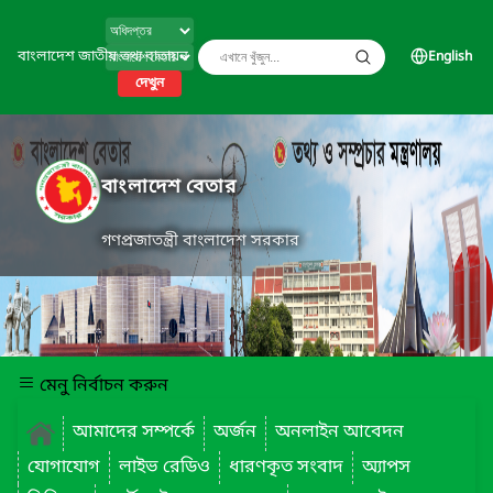
বাংলাদেশ জাতীয় তথ্য বাতায়ন
English
দেখুন
বাংলাদেশ বেতার
গণপ্রজাতন্ত্রী বাংলাদেশ সরকার
মেনু নির্বাচন করুন
আমাদের সম্পর্কে
অর্জন
অনলাইন আবেদন
যোগাযোগ
লাইভ রেডিও
ধারণকৃত সংবাদ
অ্যাপস