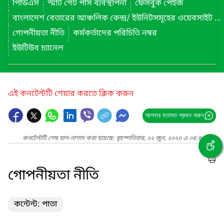
পিডিএস
স্মার্ট গেট পাস ব্যবস্থাপনা
ফেসবুক পেইজ
বাংলাদেশ বেতারের আঞ্চলিক কেন্দ্র/ ইউনিটসমূহের ওয়েবসাইট লিংক
গোপনীয়তা নীতি
কর্মকর্তাদের পরিচিতি নম্বর
ইউটিউব চ্যানেল
এই কনটেন্টটি শেয়ার করতে ক্লিক করুন
আপনার মতামত প্রদান করুন
কনটেন্টটি শেষ হাল-নাগাদ করা হয়েছে: বৃহস্পতিবার, ২২ জুন, ২০২৩ এ ০৪:৪০ PM
গোপনীয়তা নীতি
কন্টেন্ট: পাতা