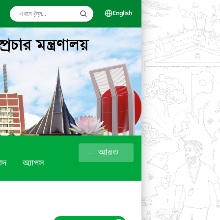
English
আরও
াদ
অ্যাপস