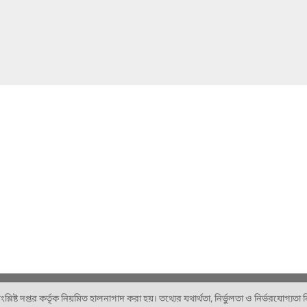
ষ্ট দপ্তর কর্তৃক নিয়মিত হালনাগাদ করা হয়। তথ্যের যথার্থতা, নির্ভুলতা ও নির্ভরযোগ্যতা নিশ