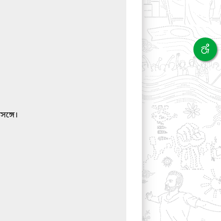
সঙ্গে।