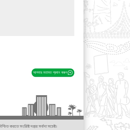
আপনার মতামত প্রদান করুন
্চিত করতে সংশ্লিষ্ট দপ্তর সর্বদা সচেষ্ট।