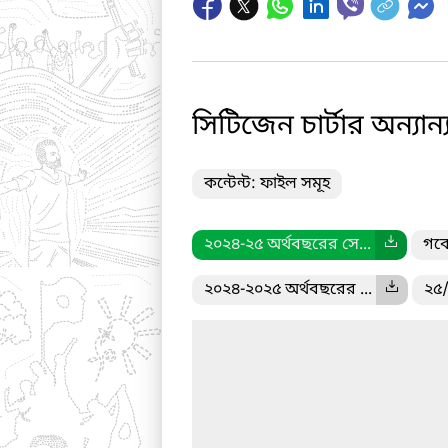
সিটিজেন চার্টার অন্যান্
কন্টেন্ট: ফাইল সমূহ
২০২৪-২৫ অর্থবছরের সে...
গবে
২০২৪-২০২৫ অর্থবছরের ...
২৫/