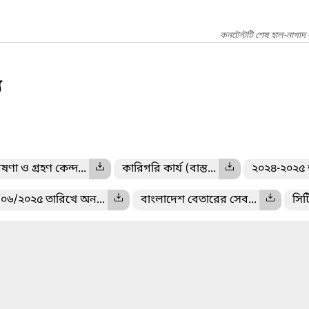
কনটেন্টটি শেষ হাল-নাগাদ
য
ষণা ও গ্রহণ কেন্দ...
কারিগরি কার্য (বাস্ত...
২০২৪-২০২৫ অ
০৬/২০২৫ তারিখে অন...
বাংলাদেশ বেতারের সেব...
সিট