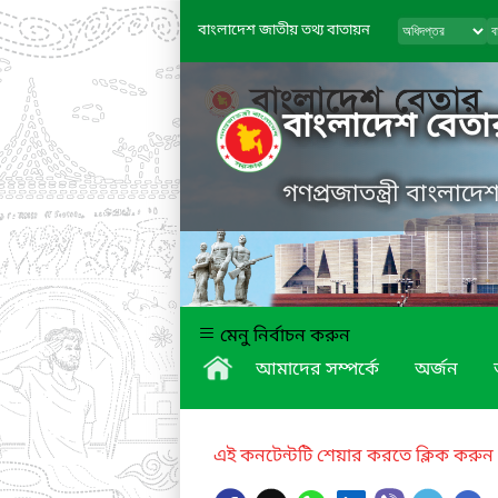
বাংলাদেশ জাতীয় তথ্য বাতায়ন
বাংলাদেশ বেতা
গণপ্রজাতন্ত্রী বাংলাদ
মেনু নির্বাচন করুন
আমাদের সম্পর্কে
অর্জন
এই কনটেন্টটি শেয়ার করতে ক্লিক করুন