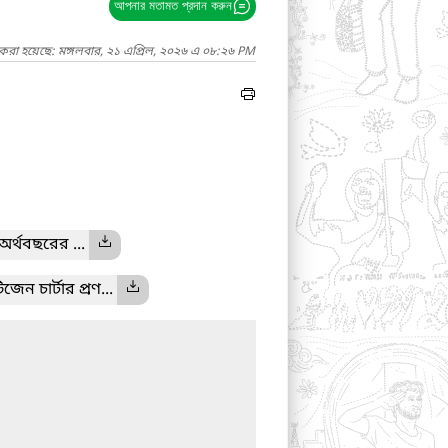
আপনার মতামত প্রদান করুন
 করা হয়েছে: মঙ্গলবার, ২১ এপ্রিল, ২০২৬ এ ০৮:২৬ PM
র্থবছরের ...
িজেন চার্টার প্রণ...