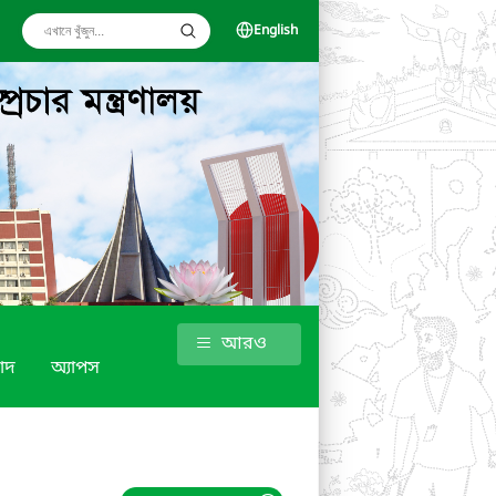
English
আরও
াদ
অ্যাপস