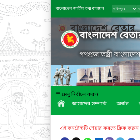
বাংলাদেশ জাতীয় তথ্য বাতায়ন
বাংলাদেশ বেতা
গণপ্রজাতন্ত্রী বাংলাদ
মেনু নির্বাচন করুন
আমাদের সম্পর্কে
অর্জন
এই কনটেন্টটি শেয়ার করতে ক্লিক করুন