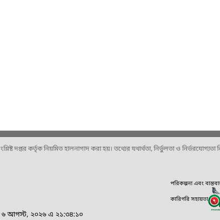
ষ্ট দপ্তর কর্তৃক নিয়মিত হালনাগাদ করা হয়। তথ্যের যথার্থতা, নির্ভুলতা ও নির্ভরযোগ্যতা নিশ
পরিকল্পনা এবং বাস্তব
কারিগরি সহায়তা
র, ৬ আগস্ট, ২০২৬ এ ২১:৩৪:১০