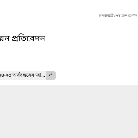
কনটেন্টটি শেষ হাল-নাগাদ 
ায়ন প্রতিবেদন
৪-২৫ অর্থবছরের জা...