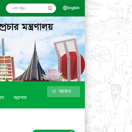
English
আরও
াদ
অ্যাপস