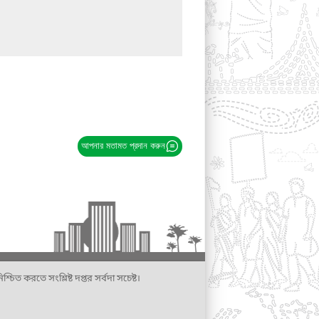
আপনার মতামত প্রদান করুন
্চিত করতে সংশ্লিষ্ট দপ্তর সর্বদা সচেষ্ট।