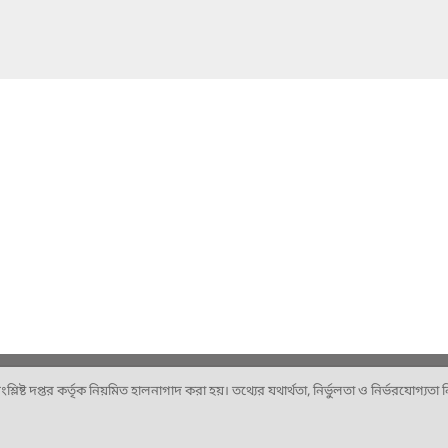
ষ্ট দপ্তর কর্তৃক নিয়মিত হালনাগাদ করা হয়। তথ্যের যথার্থতা, নির্ভুলতা ও নির্ভরযোগ্যতা নিশ