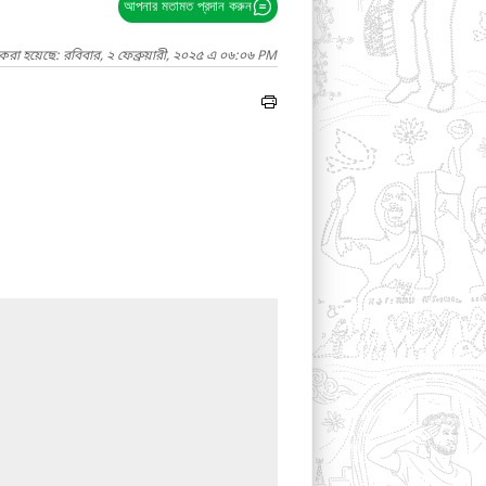
আপনার মতামত প্রদান করুন
করা হয়েছে: রবিবার, ২ ফেব্রুয়ারী, ২০২৫ এ ০৬:০৬ PM