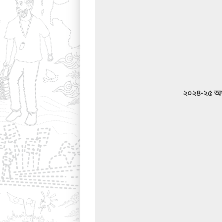
২০২৪-২৫ অর্