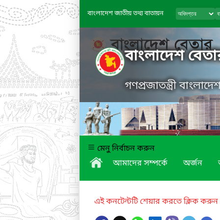
বাংলাদেশ জাতীয় তথ্য বাতায়ন
বাংলাদেশ বেতা
গণপ্রজাতন্ত্রী বাংলাদ
মেনু নির্বাচন করুন
আমাদের সম্পর্কে
অর্জন
এই কনটেন্টটি শেয়ার করতে ক্লিক করুন