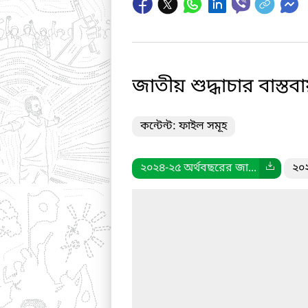
জাতীয় শুদ্ধাচার বাস্তব
কন্টেন্ট: ফাইল সমূহ
২০২৪-২৫ অর্থবছরের জা...
২০২