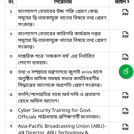
নং
শিরোনাম
ফাইল সমূ
১
বাংলাদেশ বেতারের উচ্চ শক্তি প্রেরণ কেন্দ্র
সমূহের দ্বি-তারকাযুক্ত খাতের বিষয়ে তথ্য প্রেরণ
সংক্রান্ত।
২
বাংলাদেশ বেতারের কারিগরি কার্যক্রম দপ্তর
সমূহের দ্বি-তারকাযুক্ত খাতের বিষয়ে তথ্য প্রেরণ
সংক্রান্ত।
৩
দাপ্তরিক পত্রে 'নজরুল বর্ষ' এর নির্ধারিত
লোগো ব্যবহার।
৪
তথ্য ও সম্প্রচার মন্ত্রণালয়ে জুলাই ২০২৬ মাসে
অনুষ্ঠিত মাসিক সমন্বয় সভার কার্যবিবরণীর
সিদ্ধান্তের আলোকে অগ্রগতি প্রেরণ সংক্রান্ত।
৫
বদলি/পদোন্নতির নামে অর্থ দাবি ও প্রতারণা
রোধে অফিস আদেশ।
৬
Cyber Security Training for Govt.
Officials পাঠ্যধারায় প্রশিক্ষণার্থী মনোনয়ন।
৭
Asia-Pacific Broadcasting Union (ABU)-
এর Director, ABU Technology &