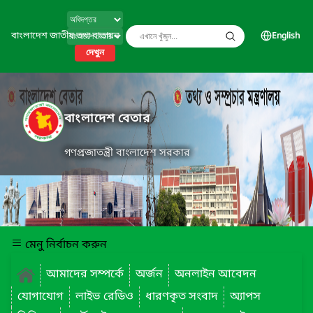
বাংলাদেশ জাতীয় তথ্য বাতায়ন
English
দেখুন
বাংলাদেশ বেতার
গণপ্রজাতন্ত্রী বাংলাদেশ সরকার
মেনু নির্বাচন করুন
আমাদের সম্পর্কে
অর্জন
অনলাইন আবেদন
যোগাযোগ
লাইভ রেডিও
ধারণকৃত সংবাদ
অ্যাপস