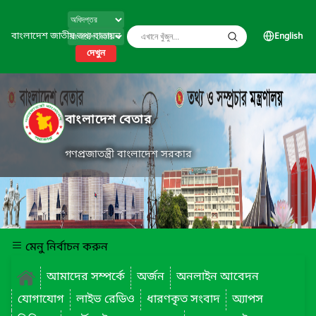
বাংলাদেশ জাতীয় তথ্য বাতায়ন
English
দেখুন
বাংলাদেশ বেতার
গণপ্রজাতন্ত্রী বাংলাদেশ সরকার
মেনু নির্বাচন করুন
আমাদের সম্পর্কে
অর্জন
অনলাইন আবেদন
যোগাযোগ
লাইভ রেডিও
ধারণকৃত সংবাদ
অ্যাপস