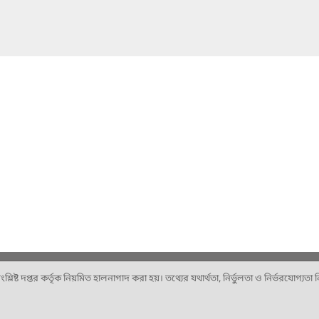
ষ্ট দপ্তর কর্তৃক নিয়মিত হালনাগাদ করা হয়। তথ্যের যথার্থতা, নির্ভুলতা ও নির্ভরযোগ্যতা নিশ