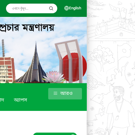
English
আরও
াদ
অ্যাপস