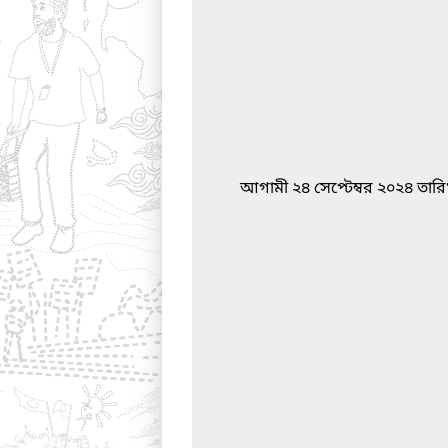
আগামী ২৪ সেপ্টেম্বর ২০২৪ তারিখ 