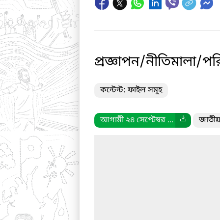
প্রজ্ঞাপন/নীতিমালা/পরি
কন্টেন্ট: ফাইল সমূহ
আগামী ২৪ সেপ্টেম্বর ...
জাতীয়