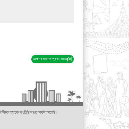
আপনার মতামত প্রদান করুন
্চিত করতে সংশ্লিষ্ট দপ্তর সর্বদা সচেষ্ট।