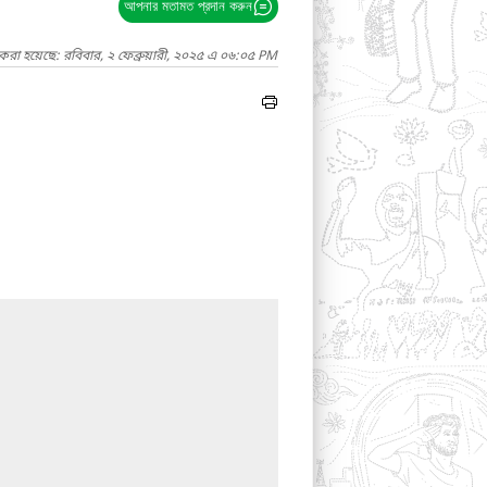
আপনার মতামত প্রদান করুন
করা হয়েছে: রবিবার, ২ ফেব্রুয়ারী, ২০২৫ এ ০৬:০৫ PM