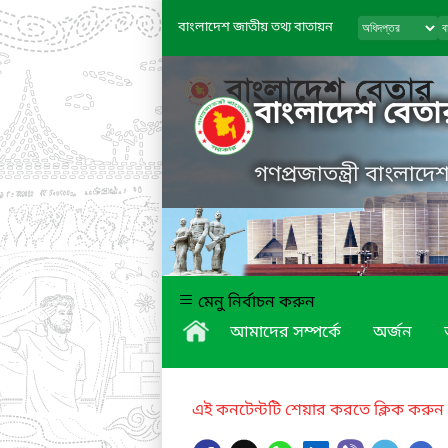
বাংলাদেশ জাতীয় তথ্য বাতায়ন
বাংলাদেশ বেতা
গণপ্রজাতন্ত্রী বাংলাদ
মেনু নির্বাচন করুন
আমাদের সম্পর্কে
অর্জন
এই কনটেন্টটি শেয়ার করতে ক্লিক করুন