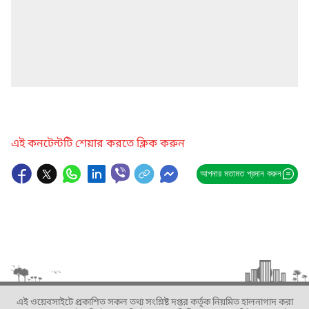
এই কনটেন্টটি শেয়ার করতে ক্লিক করুন
আপনার মতামত প্রদান করুন
এই ওয়েবসাইটে প্রকাশিত সকল তথ্য সংশ্লিষ্ট দপ্তর কর্তৃক নিয়মিত হালনাগাদ করা