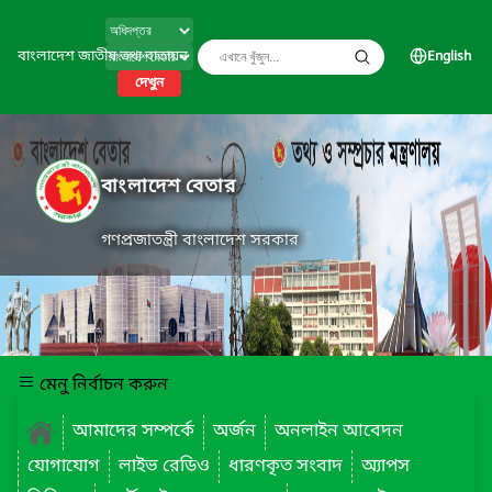
বাংলাদেশ জাতীয় তথ্য বাতায়ন
English
দেখুন
বাংলাদেশ বেতার
গণপ্রজাতন্ত্রী বাংলাদেশ সরকার
মেনু নির্বাচন করুন
আমাদের সম্পর্কে
অর্জন
অনলাইন আবেদন
যোগাযোগ
লাইভ রেডিও
ধারণকৃত সংবাদ
অ্যাপস