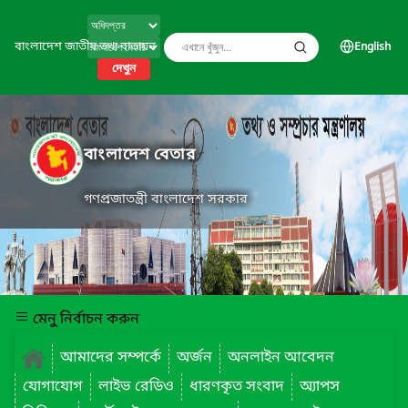
বাংলাদেশ জাতীয় তথ্য বাতায়ন
English
দেখুন
বাংলাদেশ বেতার
গণপ্রজাতন্ত্রী বাংলাদেশ সরকার
মেনু নির্বাচন করুন
আমাদের সম্পর্কে
অর্জন
অনলাইন আবেদন
যোগাযোগ
লাইভ রেডিও
ধারণকৃত সংবাদ
অ্যাপস