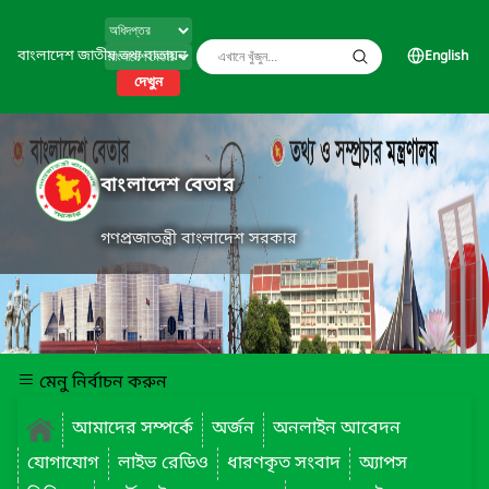
বাংলাদেশ জাতীয় তথ্য বাতায়ন
English
দেখুন
বাংলাদেশ বেতার
গণপ্রজাতন্ত্রী বাংলাদেশ সরকার
মেনু নির্বাচন করুন
আমাদের সম্পর্কে
অর্জন
অনলাইন আবেদন
যোগাযোগ
লাইভ রেডিও
ধারণকৃত সংবাদ
অ্যাপস