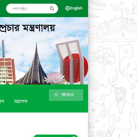
English
আরও
াদ
অ্যাপস