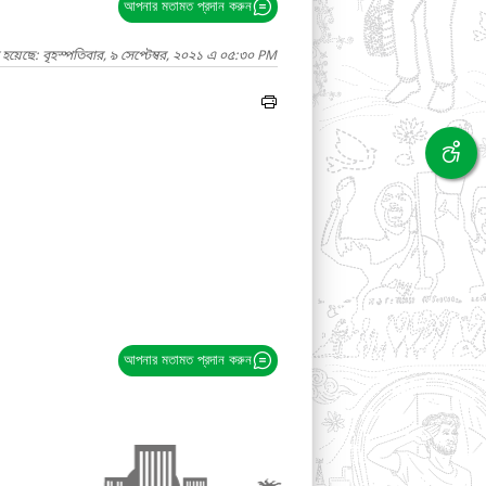
আপনার মতামত প্রদান করুন
হয়েছে: বৃহস্পতিবার, ৯ সেপ্টেম্বর, ২০২১ এ ০৫:৩০ PM
আপনার মতামত প্রদান করুন