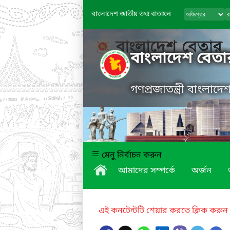
বাংলাদেশ জাতীয় তথ্য বাতায়ন
বাংলাদেশ বেতা
গণপ্রজাতন্ত্রী বাংলাদ
মেনু নির্বাচন করুন
আমাদের সম্পর্কে
অর্জন
এই কনটেন্টটি শেয়ার করতে ক্লিক করুন