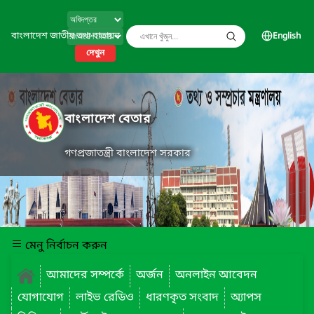
বাংলাদেশ জাতীয় তথ্য বাতায়ন
English
দেখুন
বাংলাদেশ বেতার
গণপ্রজাতন্ত্রী বাংলাদেশ সরকার
মেনু নির্বাচন করুন
আমাদের সম্পর্কে
অর্জন
অনলাইন আবেদন
যোগাযোগ
লাইভ রেডিও
ধারণকৃত সংবাদ
অ্যাপস