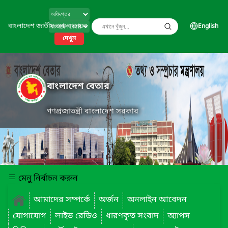
বাংলাদেশ জাতীয় তথ্য বাতায়ন
English
দেখুন
বাংলাদেশ বেতার
গণপ্রজাতন্ত্রী বাংলাদেশ সরকার
মেনু নির্বাচন করুন
আমাদের সম্পর্কে
অর্জন
অনলাইন আবেদন
যোগাযোগ
লাইভ রেডিও
ধারণকৃত সংবাদ
অ্যাপস