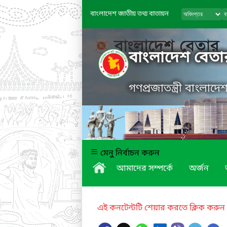
বাংলাদেশ জাতীয় তথ্য বাতায়ন
বাংলাদেশ বেতা
গণপ্রজাতন্ত্রী বাংলাদ
মেনু নির্বাচন করুন
আমাদের সম্পর্কে
অর্জন
এই কনটেন্টটি শেয়ার করতে ক্লিক করুন