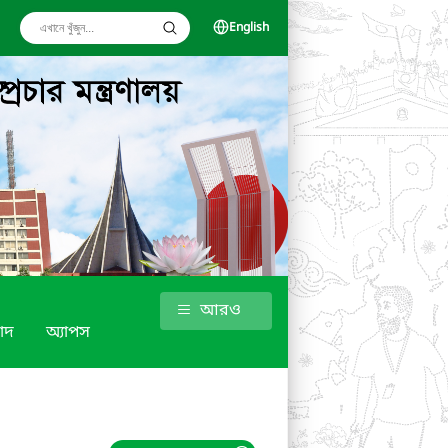
English
আরও
াদ
অ্যাপস