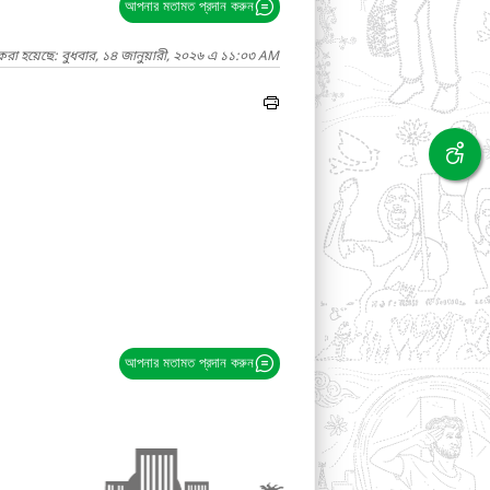
আপনার মতামত প্রদান করুন
করা হয়েছে: বুধবার, ১৪ জানুয়ারী, ২০২৬ এ ১১:০৩ AM
আপনার মতামত প্রদান করুন