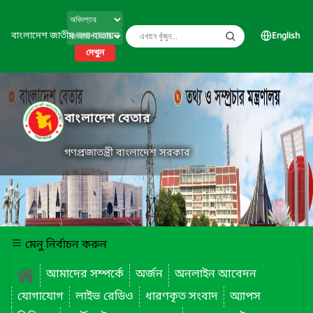
বাংলাদেশ জাতীয় তথ্য বাতায়ন
English
দেখুন
বাংলাদেশ বেতার
গণপ্রজাতন্ত্রী বাংলাদেশ সরকার
মেনু নির্বাচন করুন
আমাদের সম্পর্কে
অর্জন
অনলাইন আবেদন
যোগাযোগ
লাইভ রেডিও
ধারণকৃত সংবাদ
অ্যাপস