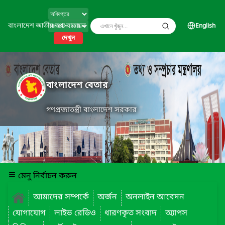
বাংলাদেশ জাতীয় তথ্য বাতায়ন
English
দেখুন
বাংলাদেশ বেতার
গণপ্রজাতন্ত্রী বাংলাদেশ সরকার
মেনু নির্বাচন করুন
আমাদের সম্পর্কে
অর্জন
অনলাইন আবেদন
যোগাযোগ
লাইভ রেডিও
ধারণকৃত সংবাদ
অ্যাপস