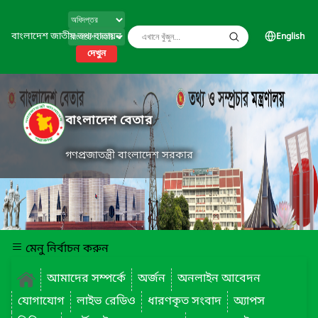
বাংলাদেশ জাতীয় তথ্য বাতায়ন
English
দেখুন
বাংলাদেশ বেতার
গণপ্রজাতন্ত্রী বাংলাদেশ সরকার
মেনু নির্বাচন করুন
আমাদের সম্পর্কে
অর্জন
অনলাইন আবেদন
যোগাযোগ
লাইভ রেডিও
ধারণকৃত সংবাদ
অ্যাপস