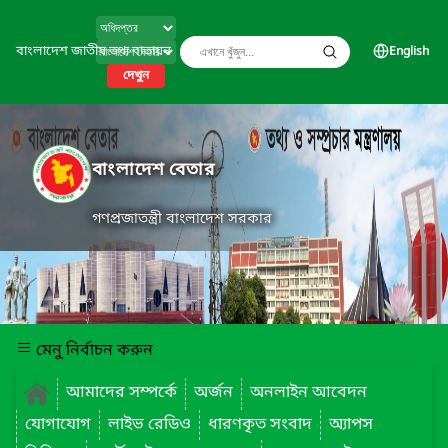
বাংলাদেশ জাতীয় তথ্য বাতায়ন
English
দেখুন
বাংলাদেশ বেতার
গণপ্রজাতন্ত্রী বাংলাদেশ সরকার
মেনু নির্বাচন করুন
আমাদের সম্পর্কে
অর্জন
অনলাইন আবেদন
যোগাযোগ
লাইভ রেডিও
ধারণকৃত সংবাদ
অ্যাপস