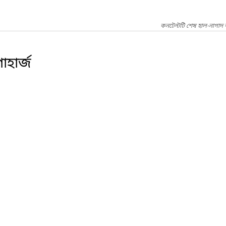
কনটেন্টটি শেষ হাল-নাগাদ 
হার্জ