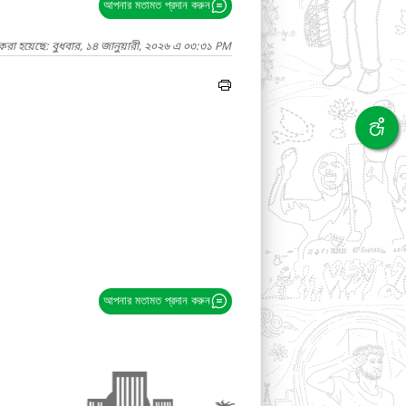
আপনার মতামত প্রদান করুন
করা হয়েছে: বুধবার, ১৪ জানুয়ারী, ২০২৬ এ ০৩:৩১ PM
আপনার মতামত প্রদান করুন