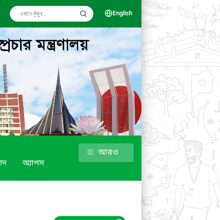
English
আরও
াদ
অ্যাপস