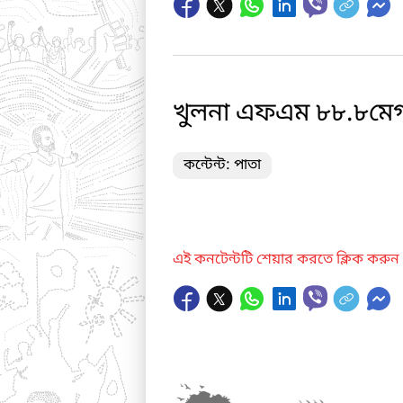
খুলনা এফএম ৮৮.৮মেগা
কন্টেন্ট: পাতা
এই কনটেন্টটি শেয়ার করতে ক্লিক করুন