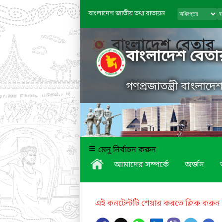
বাংলাদেশ জাতীয় তথ্য বাতায়ন
বাংলাদেশ বেতা
গণপ্রজাতন্ত্রী বাংলাদ
মেনু নির্বাচন করুন
আমাদের সম্পর্কে
অর্জন
এই কনটেন্টটি শেয়ার করতে ক্লিক করুন