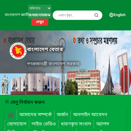
বাংলাদেশ জাতীয় তথ্য বাতায়ন
English
দেখুন
বাংলাদেশ বেতার
গণপ্রজাতন্ত্রী বাংলাদেশ সরকার
মেনু নির্বাচন করুন
আমাদের সম্পর্কে
অর্জন
অনলাইন আবেদন
যোগাযোগ
লাইভ রেডিও
ধারণকৃত সংবাদ
অ্যাপস