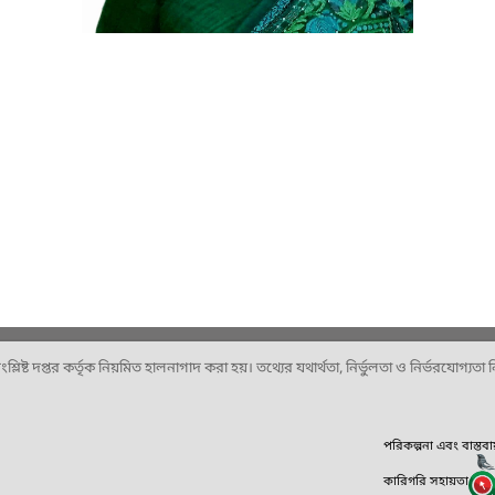
ষ্ট দপ্তর কর্তৃক নিয়মিত হালনাগাদ করা হয়। তথ্যের যথার্থতা, নির্ভুলতা ও নির্ভরযোগ্যতা নিশ
পরিকল্পনা এবং বাস্তব
কারিগরি সহায়তা