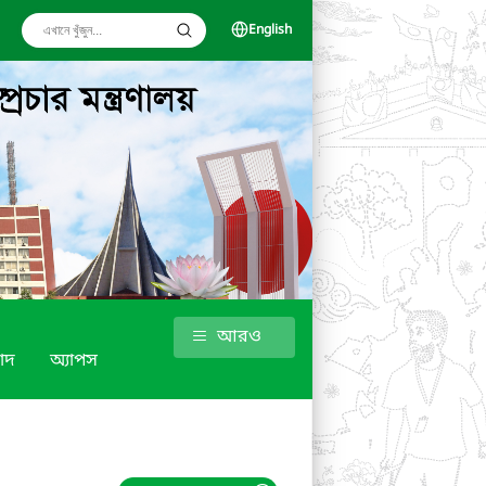
English
আরও
াদ
অ্যাপস