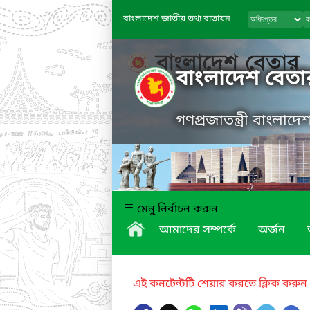
বাংলাদেশ জাতীয় তথ্য বাতায়ন
বাংলাদেশ বেতা
গণপ্রজাতন্ত্রী বাংলাদ
মেনু নির্বাচন করুন
আমাদের সম্পর্কে
অর্জন
এই কনটেন্টটি শেয়ার করতে ক্লিক করুন