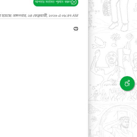
আপনার মতামত প্রদান করুন
 হয়েছে: মঙ্গলবার, ২৪ ফেব্রুয়ারী, ২০২৬ এ ০৯:৪৭ AM