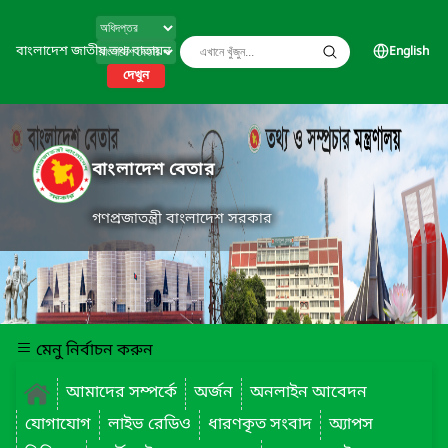
বাংলাদেশ জাতীয় তথ্য বাতায়ন
English
দেখুন
বাংলাদেশ বেতার
গণপ্রজাতন্ত্রী বাংলাদেশ সরকার
মেনু নির্বাচন করুন
আমাদের সম্পর্কে
অর্জন
অনলাইন আবেদন
যোগাযোগ
লাইভ রেডিও
ধারণকৃত সংবাদ
অ্যাপস