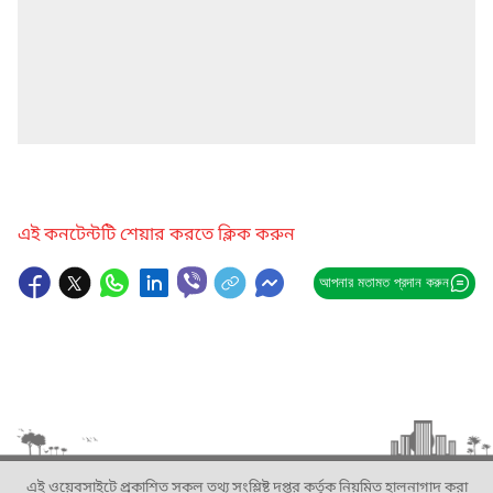
এই কনটেন্টটি শেয়ার করতে ক্লিক করুন
আপনার মতামত প্রদান করুন
এই ওয়েবসাইটে প্রকাশিত সকল তথ্য সংশ্লিষ্ট দপ্তর কর্তৃক নিয়মিত হালনাগাদ করা