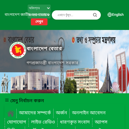
বাংলাদেশ জাতীয় তথ্য বাতায়ন
English
দেখুন
বাংলাদেশ বেতার
গণপ্রজাতন্ত্রী বাংলাদেশ সরকার
মেনু নির্বাচন করুন
আমাদের সম্পর্কে
অর্জন
অনলাইন আবেদন
যোগাযোগ
লাইভ রেডিও
ধারণকৃত সংবাদ
অ্যাপস