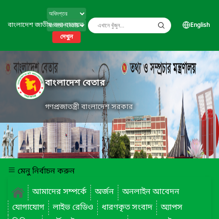
বাংলাদেশ জাতীয় তথ্য বাতায়ন
English
দেখুন
বাংলাদেশ বেতার
গণপ্রজাতন্ত্রী বাংলাদেশ সরকার
মেনু নির্বাচন করুন
আমাদের সম্পর্কে
অর্জন
অনলাইন আবেদন
যোগাযোগ
লাইভ রেডিও
ধারণকৃত সংবাদ
অ্যাপস