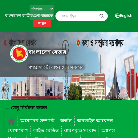
বাংলাদেশ জাতীয় তথ্য বাতায়ন
English
দেখুন
বাংলাদেশ বেতার
গণপ্রজাতন্ত্রী বাংলাদেশ সরকার
মেনু নির্বাচন করুন
আমাদের সম্পর্কে
অর্জন
অনলাইন আবেদন
যোগাযোগ
লাইভ রেডিও
ধারণকৃত সংবাদ
অ্যাপস