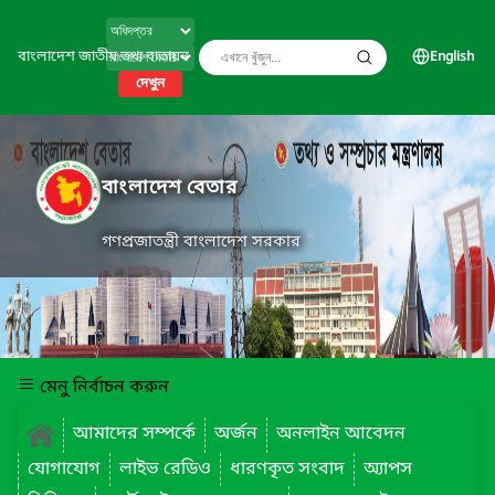
বাংলাদেশ জাতীয় তথ্য বাতায়ন
English
দেখুন
বাংলাদেশ বেতার
গণপ্রজাতন্ত্রী বাংলাদেশ সরকার
মেনু নির্বাচন করুন
আমাদের সম্পর্কে
অর্জন
অনলাইন আবেদন
যোগাযোগ
লাইভ রেডিও
ধারণকৃত সংবাদ
অ্যাপস