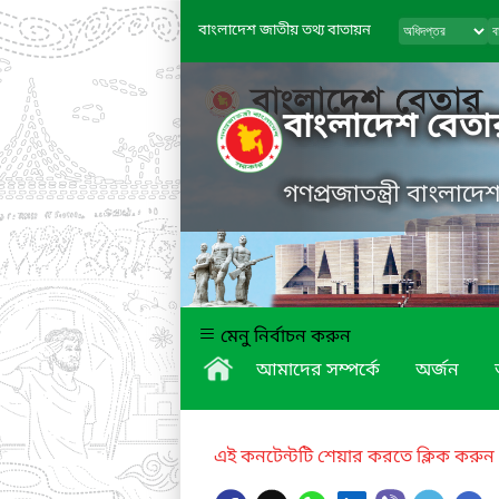
বাংলাদেশ জাতীয় তথ্য বাতায়ন
বাংলাদেশ বেতা
গণপ্রজাতন্ত্রী বাংলাদ
মেনু নির্বাচন করুন
আমাদের সম্পর্কে
অর্জন
এই কনটেন্টটি শেয়ার করতে ক্লিক করুন