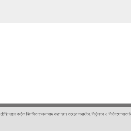
ষ্ট দপ্তর কর্তৃক নিয়মিত হালনাগাদ করা হয়। তথ্যের যথার্থতা, নির্ভুলতা ও নির্ভরযোগ্যতা নিশ