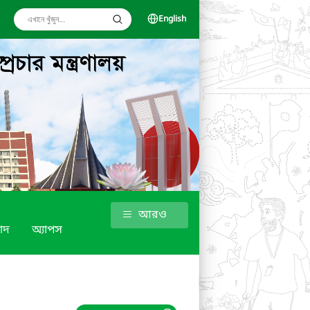
English
আরও
াদ
অ্যাপস