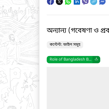
অন্যান্য (গবেষণা ও প্
কন্টেন্ট: ফাইল সমূহ
Role of Bangladesh B...