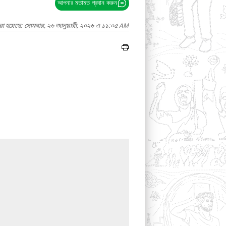
আপনার মতামত প্রদান করুন
রা হয়েছে: সোমবার, ২৬ জানুয়ারী, ২০২৬ এ ১১:০৫ AM