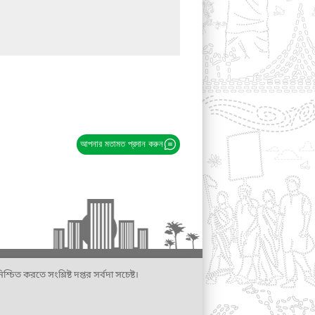
আপনার মতামত প্রদান করুন
্চিত করতে সংশ্লিষ্ট দপ্তর সর্বদা সচেষ্ট।